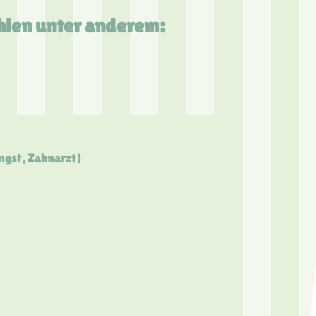
len unter anderem:
ngst, Zahnarzt)