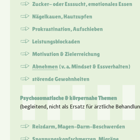
Zucker- oder Esssucht, emotionales Essen
Nägelkauen, Hautzupfen
Prokrastination, Aufschieben
Leistungsblockaden
Motivation & Zielerreichung
Abnehmen
(v. a. Mindset & Essverhalten)
störende Gewohnheiten
Psychosomatische & körpernahe Themen
(begleitend, nicht als Ersatz für ärztliche Behandlu
Reizdarm, Magen-Darm-Beschwerden
Spannungskopfschmerzen, Migräne