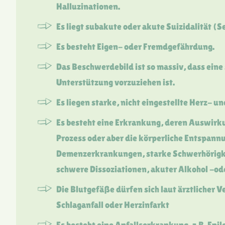
Halluzinationen.
Es liegt subakute oder akute Suizidalität (
Es besteht Eigen- oder Fremdgefährdung.
Das Beschwerdebild ist so massiv, dass ein
Unterstützung vorzuziehen ist.
Es liegen starke, nicht eingestellte Herz- 
Es besteht eine Erkrankung, deren Auswirk
Prozess oder aber die körperliche Entspannu
Demenzerkrankungen, starke Schwerhörigk
schwere Dissoziationen, akuter Alkohol -od
Die Blutgefäße dürfen sich laut ärztlicher 
Schlaganfall oder Herzinfarkt
Es besteht eine Anfallserkrankung, z.B. Epil