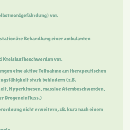
Selbstmordgefährdung) vor.
e stationäre Behandlung einer ambulanten
und Kreislaufbeschwerden vor.
ungen eine aktive Teilnahme am therapeutischen
ngsfähigkeit stark behindern (z.B.
eit, Hyperkinesen, massive Atembeschwerden,
er Drogeneinfluss.)
Verordnung nicht erweitern, zB. kurz nach einem
epsie.