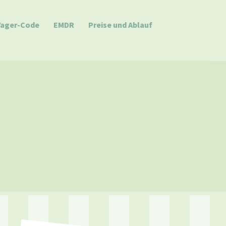
Yager-Code
EMDR
Preise und Ablauf