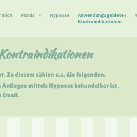
 mich
Praxis
Hypnose
Anwendungsgebiete /
Kontraindikationen
Kontraindikationen
. Zu diesem zählen u.a. die folgenden.
s Anliegen mittels Hypnose behandelbar ist,
e Email.